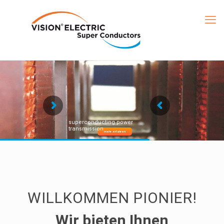
superconducting power
transmission
mehr erfahren
WILLKOMMEN PIONIER!
Wir bieten Ihnen