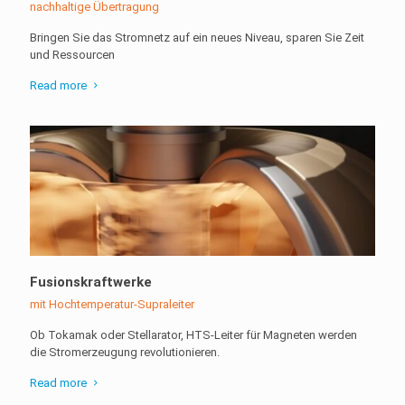
nachhaltige Übertragung
Bringen Sie das Stromnetz auf ein neues Niveau, sparen Sie Zeit
und Ressourcen
Read more
Fusionskraftwerke
mit Hochtemperatur-Supraleiter
Ob Tokamak oder Stellarator, HTS-Leiter für Magneten werden
die Stromerzeugung revolutionieren.
Read more