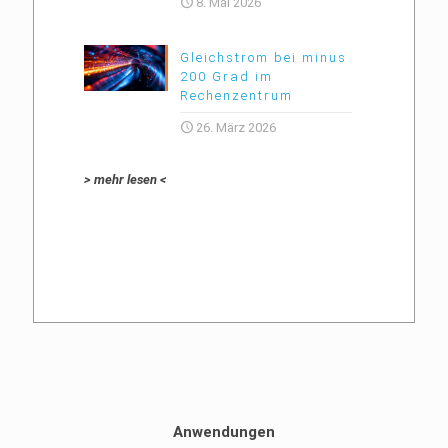
8. Mai 2026
Gleichstrom bei minus
200 Grad im
Rechenzentrum
26. März 2026
> mehr lesen <
Anwendungen