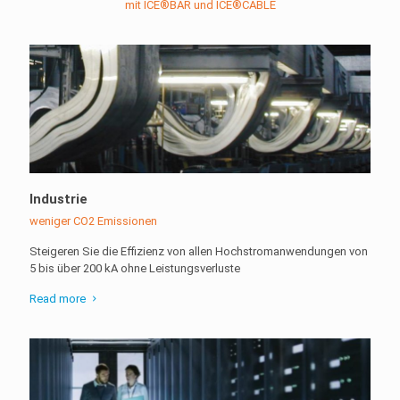
mit ICE®BAR und ICE®CABLE
Industrie
weniger CO2 Emissionen
Steigeren Sie die Effizienz von allen Hochstromanwendungen von
5 bis über 200 kA ohne Leistungsverluste
Read more