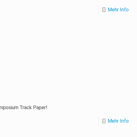
Mehr Info
ymposium Track Paper!
Mehr Info