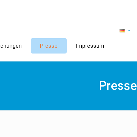
lichungen
Presse
Impressum
Presse