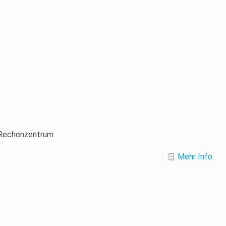
m Rechenzentrum
Mehr Info