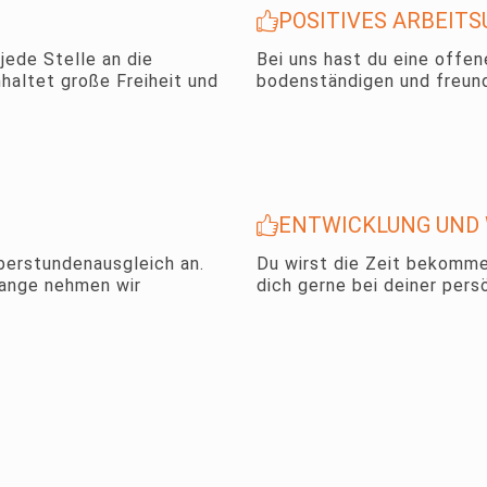
POSITIVES ARBEIT
jede Stelle an die
Bei uns hast du eine offe
haltet große Freiheit und
bodenständigen und freund
ENTWICKLUNG UND 
Überstundenausgleich an.
Du wirst die Zeit bekomme
elange nehmen wir
dich gerne bei deiner pers