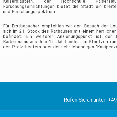
Kaiserslautern, der Hochschule Kaisersl
Forschungseinrichtungen bietet die Stadt ein breit
und Forschungsspektrum.
Für Erstbesucher empfehlen wir den Besuch der Lou
sich im 21. Stock des Rathauses mit einem herrlichen
befindet. Ein weiterer Anziehungspunkt ist der Ka
Barbarossas aus dem 12. Jahrhundert im Stadtzentrum
des Pfalztheaters oder der sehr lebendigen "Kneipen
Rufen Sie an unter: +4