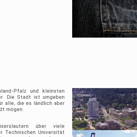
nland-Pfalz und kleinsten
er. Die Stadt ist umgeben
 alle, die es ländlich aber
adt mögen.
serslautern über viele
r Technischen Universität