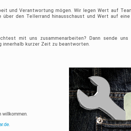
beit und Verantwortung mögen. Wir legen Wert auf Team
 über den Tellerrand hinausschaust und Wert auf eine
möchtest mit uns zusammenarbeiten? Dann sende uns 
 innerhalb kurzer Zeit zu beantworten.
ch willkommen.
r.de
.