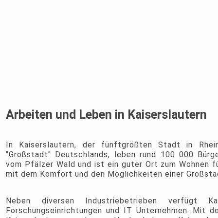
Arbeiten und Leben in Kaiserslautern
In Kaiserslautern, der fünftgrößten Stadt in Rhei
"Großstadt" Deutschlands, leben rund 100 000 Bürg
vom Pfälzer Wald und ist ein guter Ort zum Wohnen für
mit dem Komfort und den Möglichkeiten einer Großst
Neben diversen Industriebetrieben verfügt Kai
Forschungseinrichtungen und IT Unternehmen. Mit de